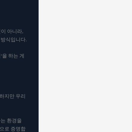
이 아니라,
 방식입니다.
’을 하는 게
 하지만 우리
하는 환경을
력으로 증명합