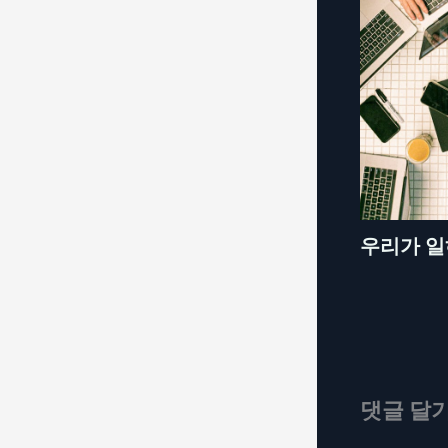
우리가 
댓글 달