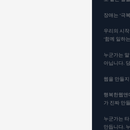
장애는 ‘극
우리의 시작
‘함께 일하
누군가는 말합
아닙니다. 
웹을 만들지
행복한웹앤미
가 진짜 만들
누군가는 타
만듭니다. 