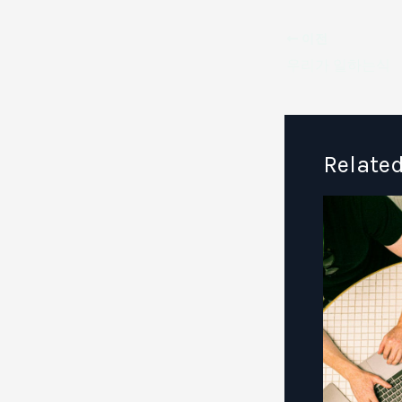
이전
우리가 일하는식
Related