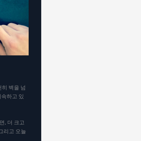
천히 벽을 넘
 계속하고 있
, 더 크고
 그리고 오늘