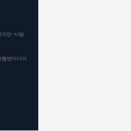
하지만 ‘사람
복한웹앤미디어