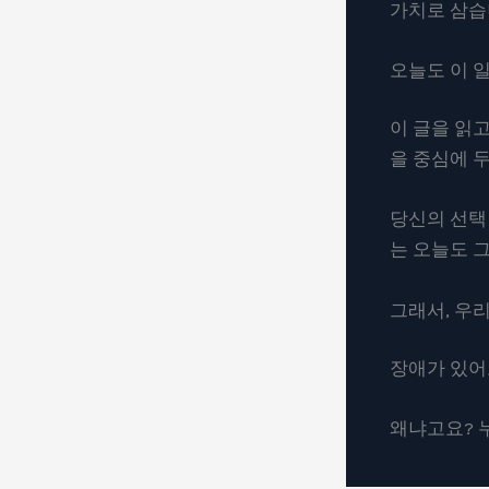
가치로 삼습
오늘도 이 
이 글을 읽고
을 중심에 
당신의 선택
는 오늘도 
그래서, 우
장애가 있어도
왜냐고요? 