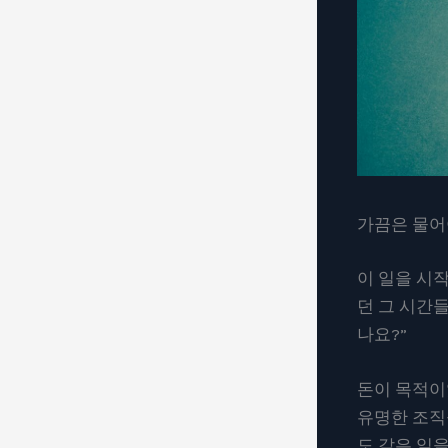
가끔은 물어
이 일을 시작
던 그 시간들
나요?”
돈이 목적이
유명한 조직
도 같은 일