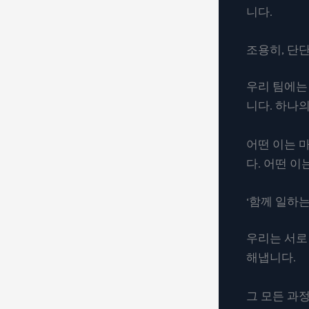
니다.
조용히, 단
우리 팀에는
니다. 하나
어떤 이는 
다. 어떤 
‘함께 일하
우리는 서로
해냅니다.
그 모든 과정