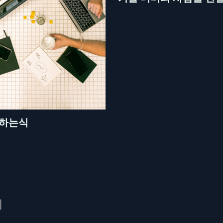
일하는식
기