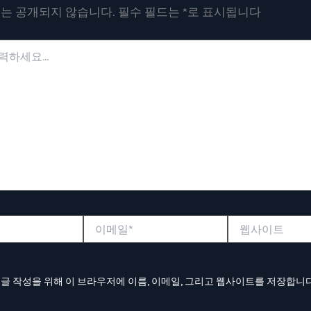
는 공개되지 않습니다.
필수 필드는
*
로 표시됩니다
이
웹
메
사
일
이
*
트
댓글 작성을 위해 이 브라우저에 이름, 이메일, 그리고 웹사이트를 저장합니다