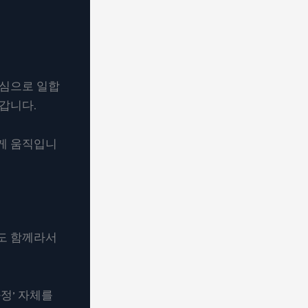
진심으로 일합
갑니다.
르게 움직입니
일도 함께라서
과정’ 자체를