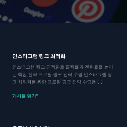
인스타그램 링크 최적화
인스타그램 링크 최적화로 클릭률과 전환율을 높이
는 핵심 전략 프로필 링크 전략 수립 인스타그램 링
크 최적화를 위한 프로필 링크 전략 수립은 […]
인
게시물 읽기"
스
타
그
램